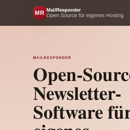
MailResponder
MR
Open Source für eigenes Hosting
MAILRESPONDER
Open-Sourc
Newsletter-
Software fü