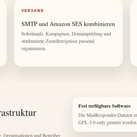
VERSAND
SMTP und Amazon SES kombinieren
Sofortmails, Kampagnen, Domainprüfung und
strukturierte Zustellereignisse passend
organisieren.
Frei verfügbare Software
rastruktur
Die MailResponder-Dateien st
GPL-3.0-only genutzt werden
, Organisationen und Betreiber