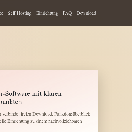
ce
Self-Hosting
Einrichtung
FAQ
Download
r-Software mit klaren
spunkten
 verbindet freien Download, Funktionsüberblick
elle Einrichtung zu einem nachvollziehbaren