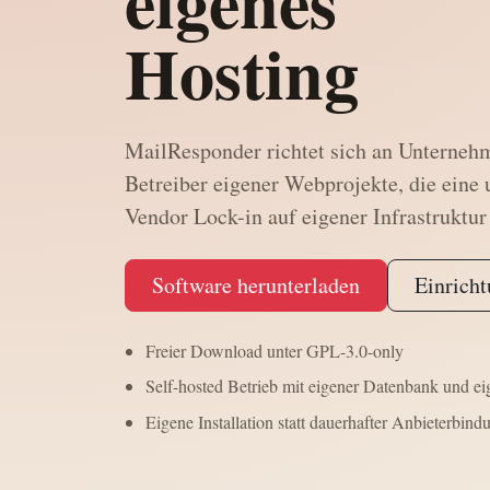
eigenes
Hosting
MailResponder richtet sich an Unterneh
Betreiber eigener Webprojekte, die ein
Vendor Lock-in auf eigener Infrastruktur
Software herunterladen
Einrich
Freier Download unter GPL-3.0-only
Self-hosted Betrieb mit eigener Datenbank und 
Eigene Installation statt dauerhafter Anbieterbind