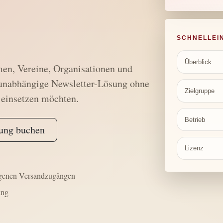
SCHNELLEI
Überblick
men, Vereine, Organisationen und
e unabhängige Newsletter-Lösung ohne
Zielgruppe
 einsetzen möchten.
Betrieb
tung buchen
Lizenz
eigenen Versandzugängen
ung