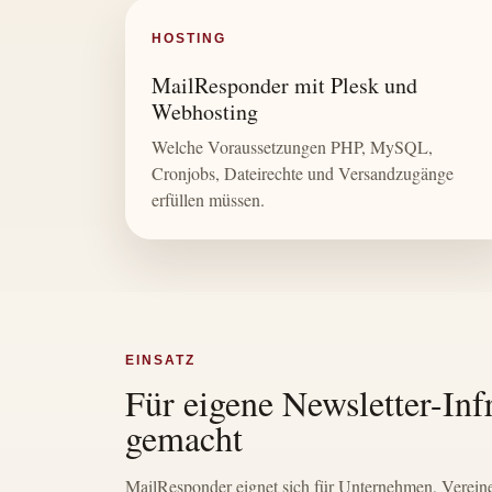
HOSTING
MailResponder mit Plesk und
Webhosting
Welche Voraussetzungen PHP, MySQL,
Cronjobs, Dateirechte und Versandzugänge
erfüllen müssen.
EINSATZ
Für eigene Newsletter-Inf
gemacht
MailResponder eignet sich für Unternehmen, Vereine