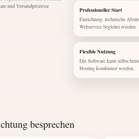
lare und Versandprozesse
Professioneller Start
Einrichtung, technische Abs
Webservice begleitet werden.
Flexible Nutzung
Die Software kann selbst betr
Hosting kombiniert werden.
ichtung besprechen